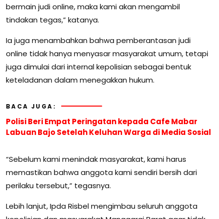
bermain judi online, maka kami akan mengambil
tindakan tegas,” katanya.
Ia juga menambahkan bahwa pemberantasan judi
online tidak hanya menyasar masyarakat umum, tetapi
juga dimulai dari internal kepolisian sebagai bentuk
keteladanan dalam menegakkan hukum.
BACA JUGA:
Polisi Beri Empat Peringatan kepada Cafe Mabar
Labuan Bajo Setelah Keluhan Warga di Media Sosial
“Sebelum kami menindak masyarakat, kami harus
memastikan bahwa anggota kami sendiri bersih dari
perilaku tersebut,” tegasnya.
Lebih lanjut, Ipda Risbel mengimbau seluruh anggota