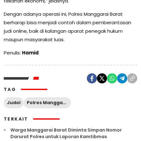
tekanan ekonomi,” jelasnya.
Dengan adanya operasi ini, Polres Manggarai Barat
berharap bisa menjadi contoh dalam pemberantasan
judi online, baik di kalangan aparat penegak hukum
maupun masyarakat luas.
Penulis:
Hamid
TAG
Judol
Polres Manggarai Barat
TERKAIT
Warga Manggarai Barat Diminta Simpan Nomor
Darurat Polres untuk Laporan Kamtibmas