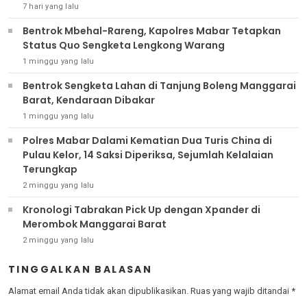
7 hari yang lalu
Bentrok Mbehal-Rareng, Kapolres Mabar Tetapkan
Status Quo Sengketa Lengkong Warang
1 minggu yang lalu
Bentrok Sengketa Lahan di Tanjung Boleng Manggarai
Barat, Kendaraan Dibakar
1 minggu yang lalu
Polres Mabar Dalami Kematian Dua Turis China di
Pulau Kelor, 14 Saksi Diperiksa, Sejumlah Kelalaian
Terungkap
2 minggu yang lalu
Kronologi Tabrakan Pick Up dengan Xpander di
Merombok Manggarai Barat
2 minggu yang lalu
TINGGALKAN BALASAN
Alamat email Anda tidak akan dipublikasikan.
Ruas yang wajib ditandai
*