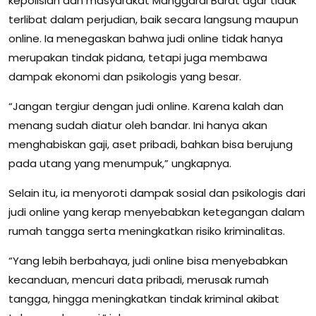
kepolisian dan masyarakat Manggarai Barat agar tidak
terlibat dalam perjudian, baik secara langsung maupun
online. Ia menegaskan bahwa judi online tidak hanya
merupakan tindak pidana, tetapi juga membawa
dampak ekonomi dan psikologis yang besar.
“Jangan tergiur dengan judi online. Karena kalah dan
menang sudah diatur oleh bandar. Ini hanya akan
menghabiskan gaji, aset pribadi, bahkan bisa berujung
pada utang yang menumpuk,” ungkapnya.
Selain itu, ia menyoroti dampak sosial dan psikologis dari
judi online yang kerap menyebabkan ketegangan dalam
rumah tangga serta meningkatkan risiko kriminalitas.
“Yang lebih berbahaya, judi online bisa menyebabkan
kecanduan, mencuri data pribadi, merusak rumah
tangga, hingga meningkatkan tindak kriminal akibat