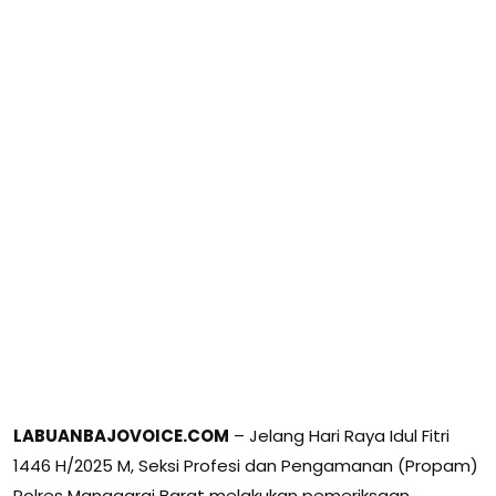
LABUANBAJOVOICE.COM
– Jelang Hari Raya Idul Fitri
1446 H/2025 M, Seksi Profesi dan Pengamanan (Propam)
Polres Manggarai Barat melakukan pemeriksaan