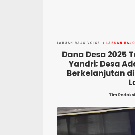
LABUAN BAJO VOICE
LABUAN BAJ
Dana Desa 2025 Te
Yandri: Desa Ad
Berkelanjutan di 
L
Tim Redaksi