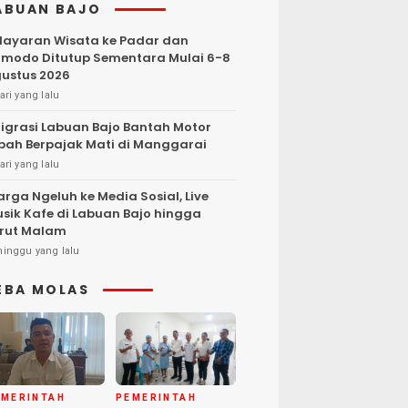
ABUAN BAJO
layaran Wisata ke Padar dan
modo Ditutup Sementara Mulai 6-8
ustus 2026
ari yang lalu
igrasi Labuan Bajo Bantah Motor
bah Berpajak Mati di Manggarai
ari yang lalu
rga Ngeluh ke Media Sosial, Live
sik Kafe di Labuan Bajo hingga
rut Malam
minggu yang lalu
EBA MOLAS
EMERINTAH
PEMERINTAH