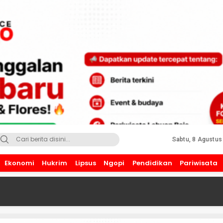
Sabtu, 8 Agustus
Ekonomi
Hukrim
Lipsus
Ngopi
Pendidikan
Pariwisata