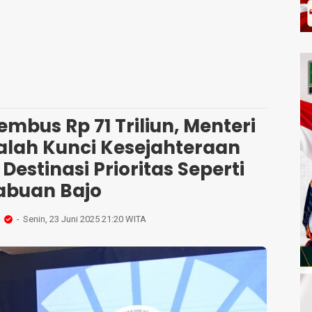
O
mbus Rp 71 Triliun, Menteri
alah Kunci Kesejahteraan
Destinasi Prioritas Seperti
abuan Bajo
Senin, 23 Juni 2025 21:20 WITA