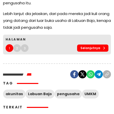
pengusaha itu.
Lebih lanjut dia jelaskan, dari pada mereka jadi kuli orang
yang datang dari luar buka usaha di Labuan Bajo, kenapa
tidak jadi pengusaha saja.
HALAMAN
1
2
3
Selanjutnya
TAG
akunitas
Labuan Bajo
pengusaha
UMKM
TERKAIT