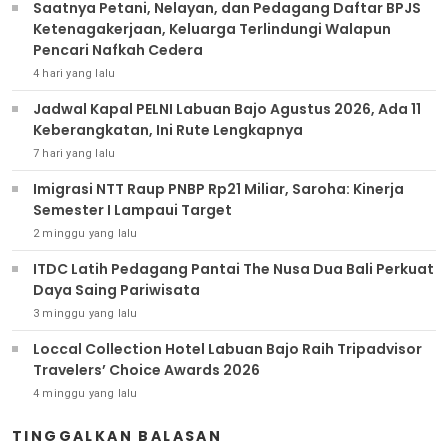
Saatnya Petani, Nelayan, dan Pedagang Daftar BPJS
Ketenagakerjaan, Keluarga Terlindungi Walapun
Pencari Nafkah Cedera
4 hari yang lalu
Jadwal Kapal PELNI Labuan Bajo Agustus 2026, Ada 11
Keberangkatan, Ini Rute Lengkapnya
7 hari yang lalu
Imigrasi NTT Raup PNBP Rp21 Miliar, Saroha: Kinerja
Semester I Lampaui Target
2 minggu yang lalu
ITDC Latih Pedagang Pantai The Nusa Dua Bali Perkuat
Daya Saing Pariwisata
3 minggu yang lalu
Loccal Collection Hotel Labuan Bajo Raih Tripadvisor
Travelers’ Choice Awards 2026
4 minggu yang lalu
TINGGALKAN BALASAN