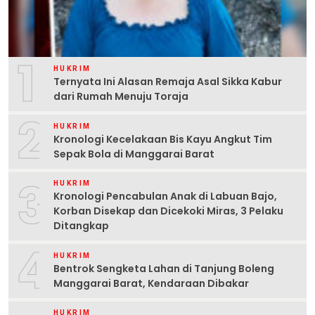
1
HUKRIM
Ternyata Ini Alasan Remaja Asal Sikka Kabur
dari Rumah Menuju Toraja
2
HUKRIM
Kronologi Kecelakaan Bis Kayu Angkut Tim
Sepak Bola di Manggarai Barat
3
HUKRIM
Kronologi Pencabulan Anak di Labuan Bajo,
Korban Disekap dan Dicekoki Miras, 3 Pelaku
Ditangkap
4
HUKRIM
Bentrok Sengketa Lahan di Tanjung Boleng
Manggarai Barat, Kendaraan Dibakar
HUKRIM