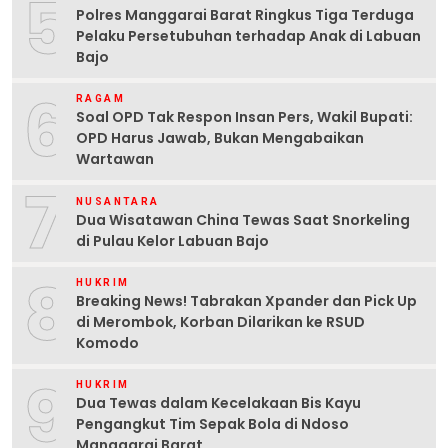
5
Polres Manggarai Barat Ringkus Tiga Terduga
Pelaku Persetubuhan terhadap Anak di Labuan
Bajo
6
RAGAM
Soal OPD Tak Respon Insan Pers, Wakil Bupati:
OPD Harus Jawab, Bukan Mengabaikan
Wartawan
7
NUSANTARA
Dua Wisatawan China Tewas Saat Snorkeling
di Pulau Kelor Labuan Bajo
8
HUKRIM
Breaking News! Tabrakan Xpander dan Pick Up
di Merombok, Korban Dilarikan ke RSUD
Komodo
9
HUKRIM
Dua Tewas dalam Kecelakaan Bis Kayu
Pengangkut Tim Sepak Bola di Ndoso
Manggarai Barat