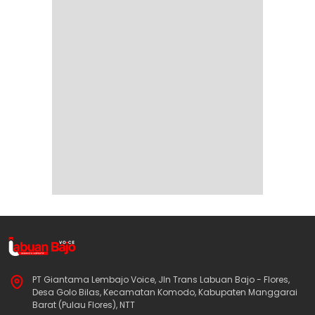
PT Giantama Lembajo Voice, Jln Trans Labuan Bajo - Flores,
Desa Golo Bilas, Kecamatan Komodo, Kabupaten Manggarai
Barat (Pulau Flores), NTT