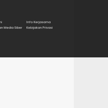
mi
Info Kerjasama
n Media Siber
Kebijakan Privasi