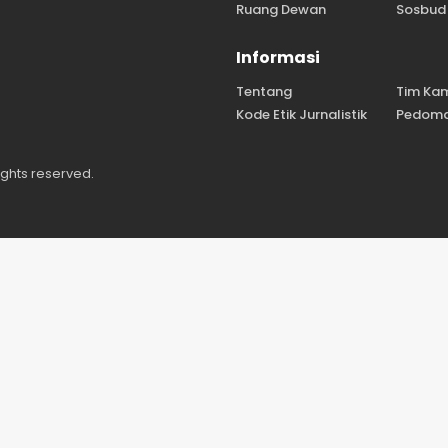
Ruang Dewan
Sosbud
Informasi
Tentang
Tim Ka
Kode Etik Jurnalistik
Pedoma
ights reserved.