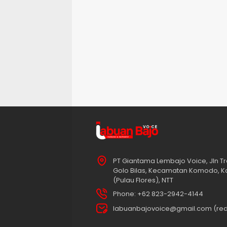
PT Giantama Lembajo Voice, Jln Tr
Golo Bilas, Kecamatan Komodo, K
(Pulau Flores), NTT
Phone: +62 823-2942-4144
labuanbajovoice@gmail.com (red