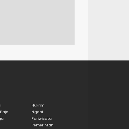
i
Hukrim
Bajo
Ngopi
ga
Pariwisata
Pemerintah