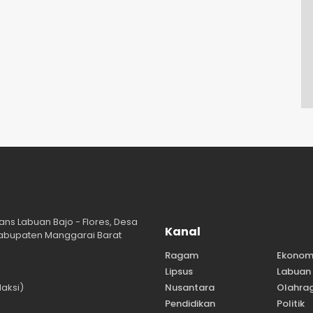
ans Labuan Bajo - Flores, Desa
Kanal
abupaten Manggarai Barat
Ragam
Ekonom
Lipsus
Labuan 
aksi)
Nusantara
Olahra
Pendidikan
Politik