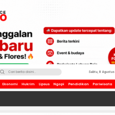
Sabtu, 8 Agustus
Ekonomi
Hukrim
Lipsus
Ngopi
Pendidikan
Pariwisata