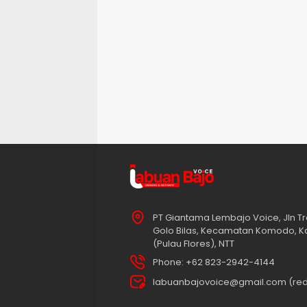
PT Giantama Lembajo Voice, Jln Tr
Golo Bilas, Kecamatan Komodo, K
(Pulau Flores), NTT
Phone: +62 823-2942-4144
labuanbajovoice@gmail.com (red