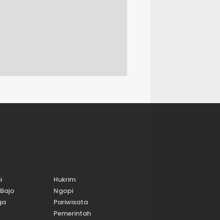
i
Hukrim
Bajo
Ngopi
ga
Pariwisata
Pemerintah