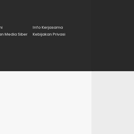
mi
Info Kerjasama
n Media Siber
Kebijakan Privasi