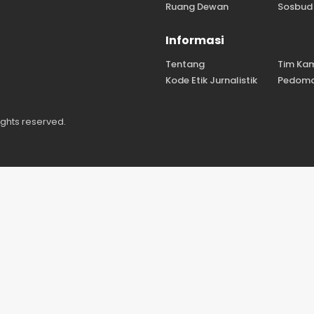
Ruang Dewan
Sosbud
Informasi
Tentang
Tim Ka
Kode Etik Jurnalistik
Pedoma
ights reserved.