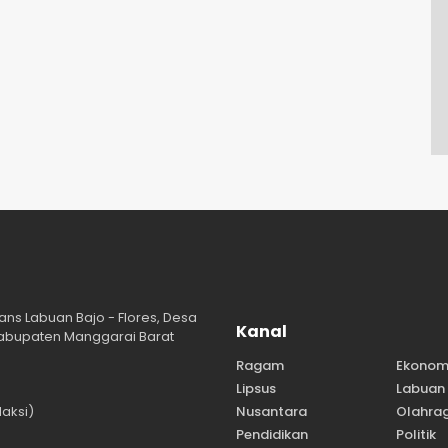
ans Labuan Bajo - Flores, Desa
Kanal
abupaten Manggarai Barat
Ragam
Ekonom
Lipsus
Labuan 
aksi)
Nusantara
Olahra
Pendidikan
Politik