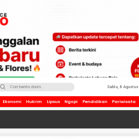
Sabtu, 8 Agustus
Ekonomi
Hukrim
Lipsus
Ngopi
Pendidikan
Pariwisata