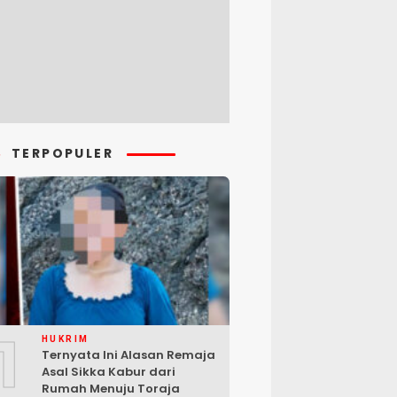
TERPOPULER
1
HUKRIM
Ternyata Ini Alasan Remaja
Asal Sikka Kabur dari
Rumah Menuju Toraja