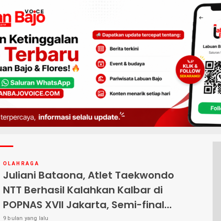
OLAHRAGA
Juliani Bataona, Atlet Taekwondo
NTT Berhasil Kalahkan Kalbar di
POPNAS XVII Jakarta, Semi-final
Menanti!
9 bulan yang lalu