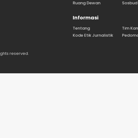
Ruang Dewan
Sosbud
Informasi
Tentang
Tim Ka
Kode Etik Jurnalistik
Pedoma
ights reserved.