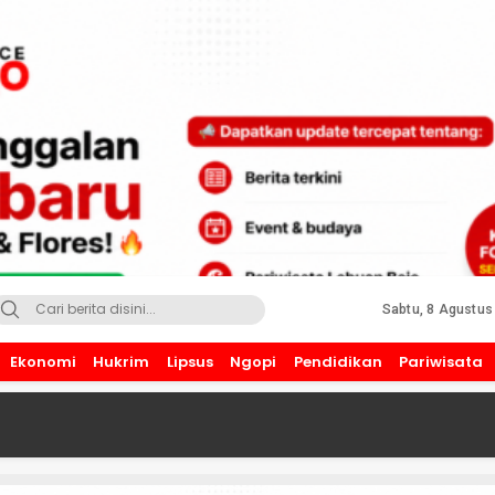
Sabtu, 8 Agustus
Ekonomi
Hukrim
Lipsus
Ngopi
Pendidikan
Pariwisata