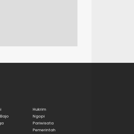
i
Hukrim
Bajo
Ngopi
ga
Pariwisata
Pemerintah