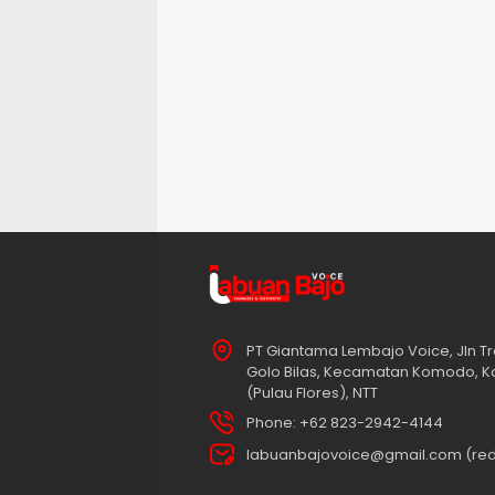
PT Giantama Lembajo Voice, Jln Tr
Golo Bilas, Kecamatan Komodo, K
(Pulau Flores), NTT
Phone: +62 823-2942-4144
labuanbajovoice@gmail.com (red