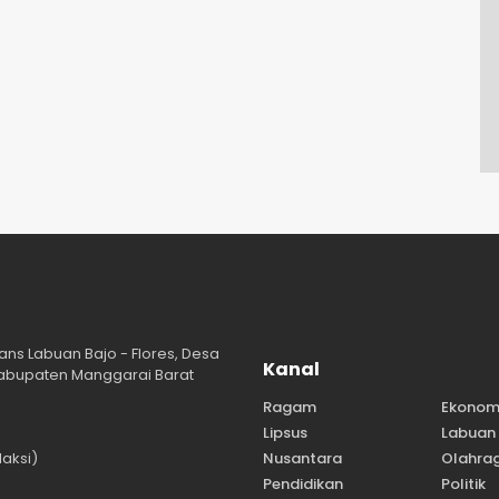
ans Labuan Bajo - Flores, Desa
Kanal
abupaten Manggarai Barat
Ragam
Ekonom
Lipsus
Labuan 
aksi)
Nusantara
Olahra
Pendidikan
Politik