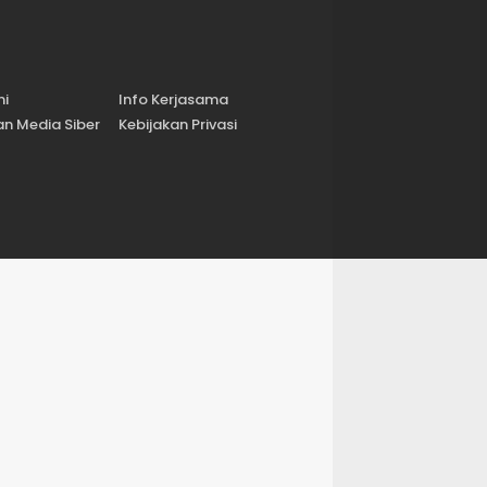
mi
Info Kerjasama
n Media Siber
Kebijakan Privasi