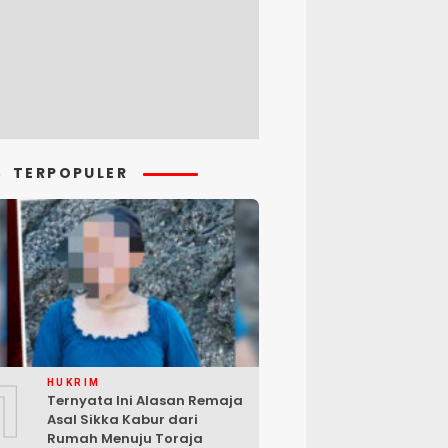
TERPOPULER
1
HUKRIM
Ternyata Ini Alasan Remaja
Asal Sikka Kabur dari
Rumah Menuju Toraja