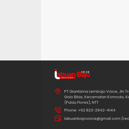
PT Giantama Lembajo Voice, Jln Tr
Golo Bilas, Kecamatan Komodo, K
(Pulau Flores), NTT
Phone: +62 823-2942-4144
labuanbajovoice@gmail.com (red