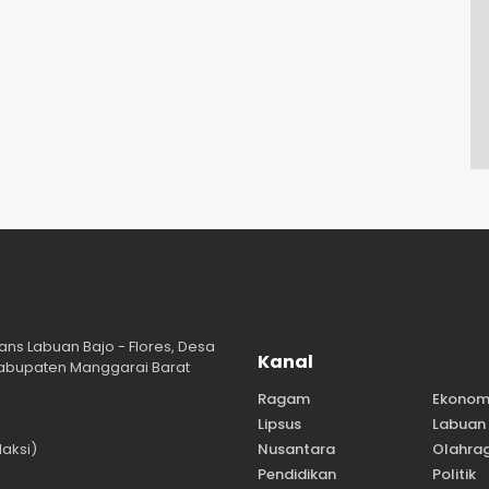
ans Labuan Bajo - Flores, Desa
Kanal
abupaten Manggarai Barat
Ragam
Ekonom
Lipsus
Labuan 
aksi)
Nusantara
Olahra
Pendidikan
Politik