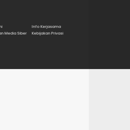
mi
Info Kerjasama
n Media Siber
Kebijakan Privasi