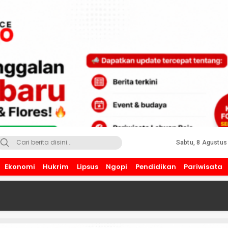
Sabtu, 8 Agustus
Ekonomi
Hukrim
Lipsus
Ngopi
Pendidikan
Pariwisata