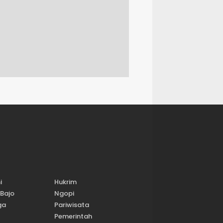
i
Hukrim
Bajo
Ngopi
ga
Pariwisata
Pemerintah