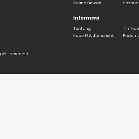
Ruang Dewan
Sosbud
Informasi
Tentang
Tim Ka
Kode Etik Jurnalistik
Pedoma
ights reserved.