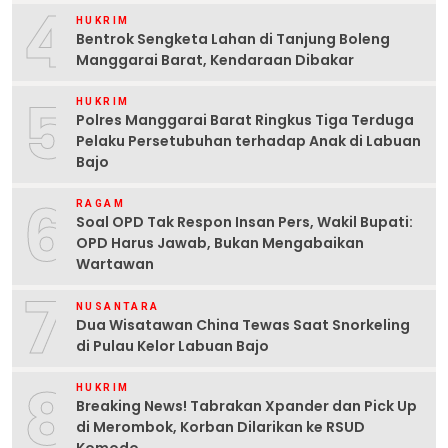
4
HUKRIM
Bentrok Sengketa Lahan di Tanjung Boleng
Manggarai Barat, Kendaraan Dibakar
5
HUKRIM
Polres Manggarai Barat Ringkus Tiga Terduga
Pelaku Persetubuhan terhadap Anak di Labuan
Bajo
6
RAGAM
Soal OPD Tak Respon Insan Pers, Wakil Bupati:
OPD Harus Jawab, Bukan Mengabaikan
Wartawan
7
NUSANTARA
Dua Wisatawan China Tewas Saat Snorkeling
di Pulau Kelor Labuan Bajo
8
HUKRIM
Breaking News! Tabrakan Xpander dan Pick Up
di Merombok, Korban Dilarikan ke RSUD