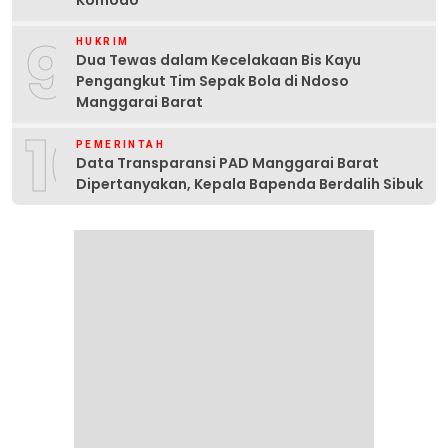
Komodo
9
HUKRIM
Dua Tewas dalam Kecelakaan Bis Kayu
Pengangkut Tim Sepak Bola di Ndoso
Manggarai Barat
10
PEMERINTAH
Data Transparansi PAD Manggarai Barat
Dipertanyakan, Kepala Bapenda Berdalih Sibuk