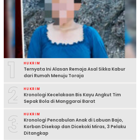
1
HUKRIM
Ternyata Ini Alasan Remaja Asal Sikka Kabur
dari Rumah Menuju Toraja
2
HUKRIM
Kronologi Kecelakaan Bis Kayu Angkut Tim
Sepak Bola di Manggarai Barat
3
HUKRIM
Kronologi Pencabulan Anak di Labuan Bajo,
Korban Disekap dan Dicekoki Miras, 3 Pelaku
Ditangkap