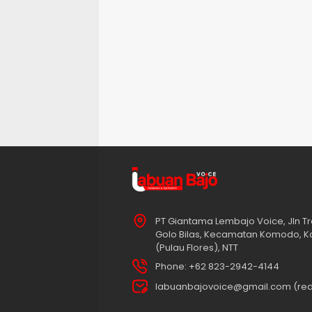
PT Giantama Lembajo Voice, Jln Tr
Golo Bilas, Kecamatan Komodo, K
(Pulau Flores), NTT
Phone: +62 823-2942-4144
labuanbajovoice@gmail.com (red