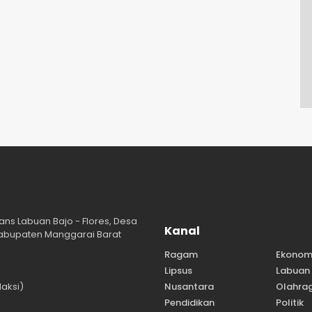
ans Labuan Bajo - Flores, Desa
Kanal
abupaten Manggarai Barat
Ragam
Ekonom
Lipsus
Labuan 
aksi)
Nusantara
Olahra
Pendidikan
Politik