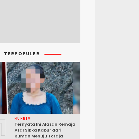
TERPOPULER
1
HUKRIM
Ternyata Ini Alasan Remaja
Asal Sikka Kabur dari
Rumah Menuju Toraja