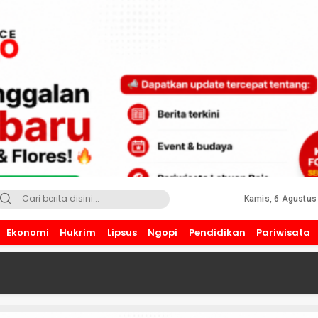
Kamis, 6 Agustus
Ekonomi
Hukrim
Lipsus
Ngopi
Pendidikan
Pariwisata