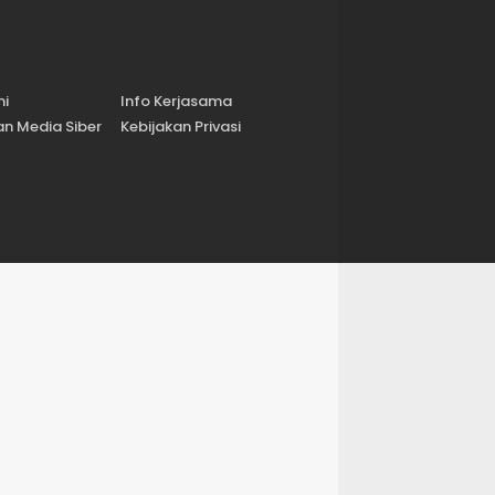
mi
Info Kerjasama
n Media Siber
Kebijakan Privasi