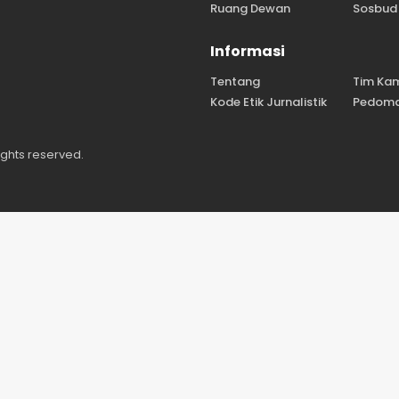
Ruang Dewan
Sosbud
Informasi
Tentang
Tim Ka
Kode Etik Jurnalistik
Pedoma
ights reserved.