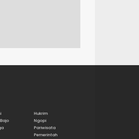
i
Hukrim
Bajo
Ngopi
ga
Pariwisata
Pemerintah