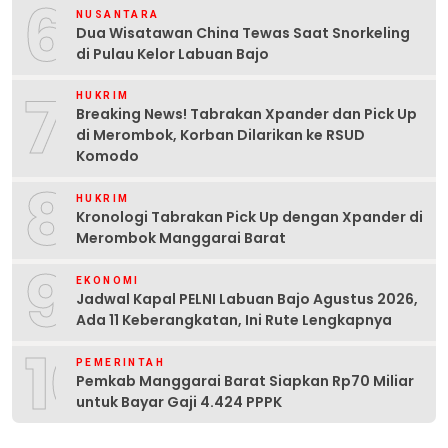
6
NUSANTARA
Dua Wisatawan China Tewas Saat Snorkeling
di Pulau Kelor Labuan Bajo
7
HUKRIM
Breaking News! Tabrakan Xpander dan Pick Up
di Merombok, Korban Dilarikan ke RSUD
Komodo
8
HUKRIM
Kronologi Tabrakan Pick Up dengan Xpander di
Merombok Manggarai Barat
9
EKONOMI
Jadwal Kapal PELNI Labuan Bajo Agustus 2026,
Ada 11 Keberangkatan, Ini Rute Lengkapnya
10
PEMERINTAH
Pemkab Manggarai Barat Siapkan Rp70 Miliar
untuk Bayar Gaji 4.424 PPPK