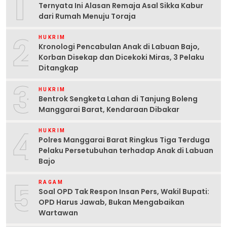
1
Ternyata Ini Alasan Remaja Asal Sikka Kabur
dari Rumah Menuju Toraja
2
HUKRIM
Kronologi Pencabulan Anak di Labuan Bajo,
Korban Disekap dan Dicekoki Miras, 3 Pelaku
Ditangkap
3
HUKRIM
Bentrok Sengketa Lahan di Tanjung Boleng
Manggarai Barat, Kendaraan Dibakar
4
HUKRIM
Polres Manggarai Barat Ringkus Tiga Terduga
Pelaku Persetubuhan terhadap Anak di Labuan
Bajo
5
RAGAM
Soal OPD Tak Respon Insan Pers, Wakil Bupati:
OPD Harus Jawab, Bukan Mengabaikan
Wartawan