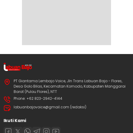
PT Giantama Lembajo Voice, Jln Trans Labuan Bajo - Flores,
Desa Golo Bilas, Kecamatan Komodo, Kabupaten Manggarai
Barat (Pulau Flores), NTT
Phone: +62 823-2942-4144
labuanbajovoice@gmail.com (redaksi)
Ikuti Kami