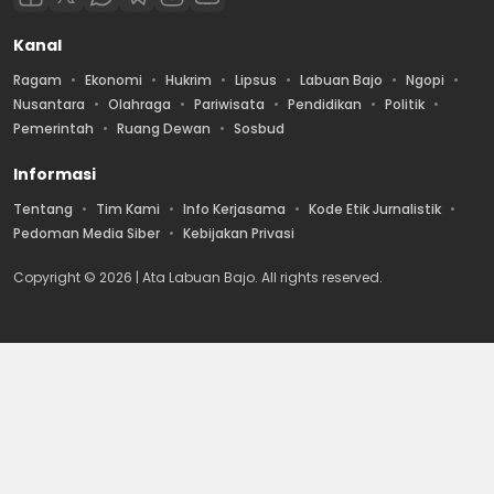
Kanal
Ragam
Ekonomi
Hukrim
Lipsus
Labuan Bajo
Ngopi
Nusantara
Olahraga
Pariwisata
Pendidikan
Politik
Pemerintah
Ruang Dewan
Sosbud
Informasi
Tentang
Tim Kami
Info Kerjasama
Kode Etik Jurnalistik
Pedoman Media Siber
Kebijakan Privasi
Copyright © 2026 | Ata Labuan Bajo. All rights reserved.