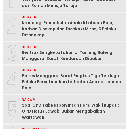
1
dari Rumah Menuju Toraja
2
HUKRIM
Kronologi Pencabulan Anak di Labuan Bajo,
Korban Disekap dan Dicekoki Miras, 3 Pelaku
Ditangkap
3
HUKRIM
Bentrok Sengketa Lahan di Tanjung Boleng
Manggarai Barat, Kendaraan Dibakar
4
HUKRIM
Polres Manggarai Barat Ringkus Tiga Terduga
Pelaku Persetubuhan terhadap Anak di Labuan
Bajo
5
RAGAM
Soal OPD Tak Respon Insan Pers, Wakil Bupati:
OPD Harus Jawab, Bukan Mengabaikan
Wartawan