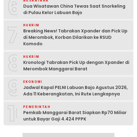
6
NUSANTARA
Dua Wisatawan China Tewas Saat Snorkeling
di Pulau Kelor Labuan Bajo
7
HUKRIM
Breaking News! Tabrakan Xpander dan Pick Up
di Merombok, Korban Dilarikan ke RSUD
Komodo
8
HUKRIM
Kronologi Tabrakan Pick Up dengan Xpander di
Merombok Manggarai Barat
9
EKONOMI
Jadwal Kapal PELNI Labuan Bajo Agustus 2026,
Ada 11 Keberangkatan, Ini Rute Lengkapnya
10
PEMERINTAH
Pemkab Manggarai Barat Siapkan Rp70 Miliar
untuk Bayar Gaji 4.424 PPPK