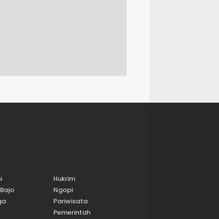
i
Hukrim
Bajo
Ngopi
ga
Pariwisata
Pemerintah