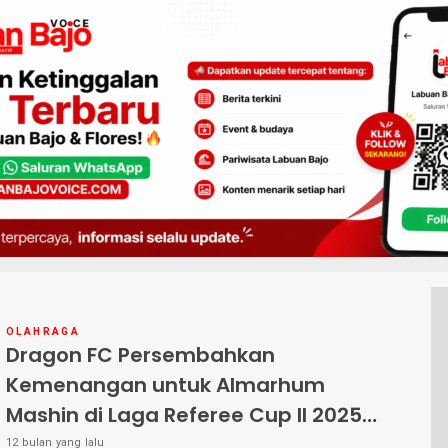
OLAHRAGA
Dragon FC Persembahkan
Kemenangan untuk Almarhum
Mashin di Laga Referee Cup II 2025
di Labuan Bajo
12 bulan yang lalu