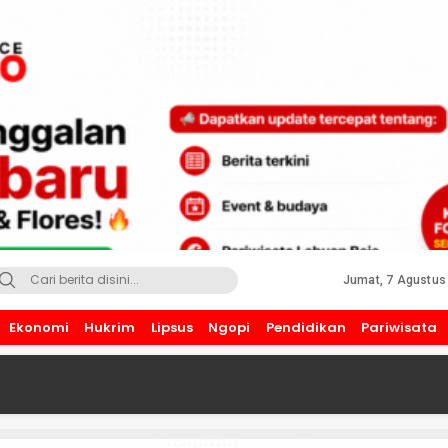
Jumat, 7 Agustus
Ekonomi
Hukrim
Lipsus
Ngopi
Pendidikan
Pariwisata