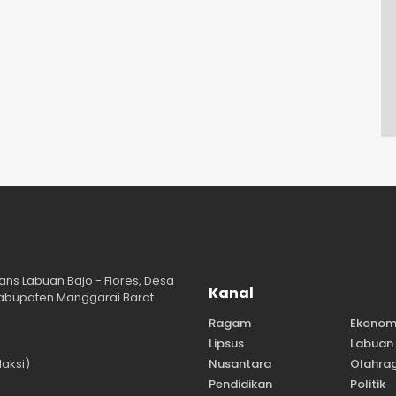
ans Labuan Bajo - Flores, Desa
Kanal
abupaten Manggarai Barat
Ragam
Ekonom
Lipsus
Labuan 
aksi)
Nusantara
Olahra
Pendidikan
Politik