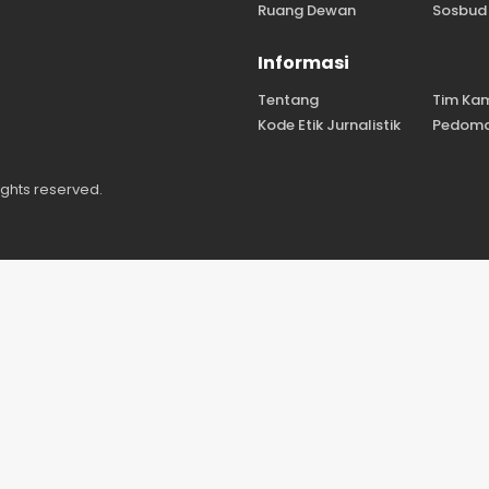
Ruang Dewan
Sosbud
Informasi
Tentang
Tim Ka
Kode Etik Jurnalistik
Pedoma
ights reserved.