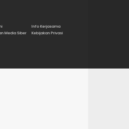
mi
Info Kerjasama
n Media Siber
Kebijakan Privasi