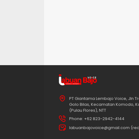
PT Giantama Lembajo Voice, Jln Tr
Golo Bilas, Kecamatan Komodo, K
(Pulau Flores), NTT
Phone: +62 823-2942-4144
labuanbajovoice@gmail.com (red