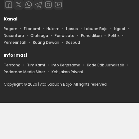
Kanal
Ragam
Ekonomi
Hukrim
Lipsus
Labuan Bajo
Ngopi
Nusantara
Olahraga
Pariwisata
Pendidikan
Politik
Pemerintah
Ruang Dewan
Sosbud
Informasi
Tentang
Tim Kami
Info Kerjasama
Kode Etik Jurnalistik
Pedoman Media Siber
Kebijakan Privasi
Copyright © 2026 | Ata Labuan Bajo. All rights reserved.