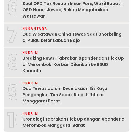
6
Soal OPD Tak Respon Insan Pers, Wakil Bupati:
OPD Harus Jawab, Bukan Mengabaikan
Wartawan
7
NUSANTARA
Dua Wisatawan China Tewas Saat Snorkeling
di Pulau Kelor Labuan Bajo
8
HUKRIM
Breaking News! Tabrakan Xpander dan Pick Up
di Merombok, Korban Dilarikan ke RSUD
Komodo
9
HUKRIM
Dua Tewas dalam Kecelakaan Bis Kayu
Pengangkut Tim Sepak Bola di Ndoso
Manggarai Barat
10
HUKRIM
Kronologi Tabrakan Pick Up dengan Xpander di
Merombok Manggarai Barat