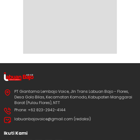
PT Giantama Lembajo Voice, Jln Trans Labuan Bajo - Flores,
Desa Golo Bilas, Kecamatan Komodo, Kabupaten Manggarai
Barat (Pulau Flores), NTT
Phone: +62 823-2942-4144
labuanbajovoice@gmail.com (redaksi)
Ikuti Kami