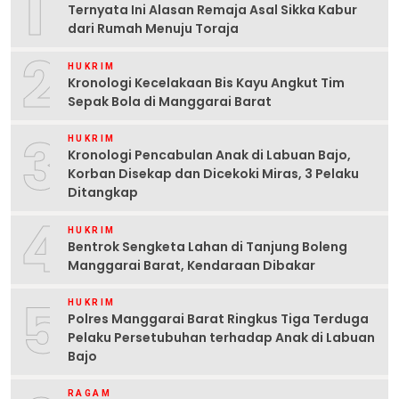
1
Ternyata Ini Alasan Remaja Asal Sikka Kabur
dari Rumah Menuju Toraja
2
HUKRIM
Kronologi Kecelakaan Bis Kayu Angkut Tim
Sepak Bola di Manggarai Barat
3
HUKRIM
Kronologi Pencabulan Anak di Labuan Bajo,
Korban Disekap dan Dicekoki Miras, 3 Pelaku
Ditangkap
4
HUKRIM
Bentrok Sengketa Lahan di Tanjung Boleng
Manggarai Barat, Kendaraan Dibakar
5
HUKRIM
Polres Manggarai Barat Ringkus Tiga Terduga
Pelaku Persetubuhan terhadap Anak di Labuan
Bajo
RAGAM