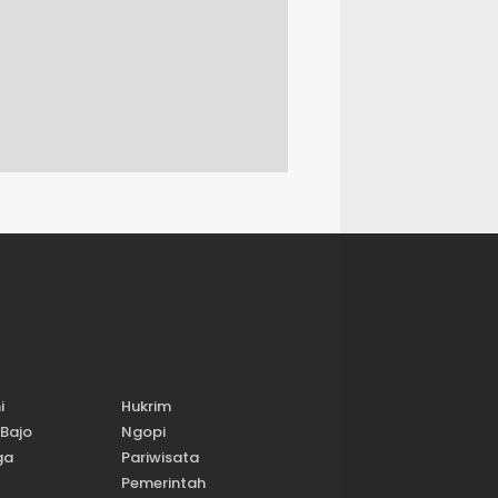
i
Hukrim
Bajo
Ngopi
ga
Pariwisata
Pemerintah