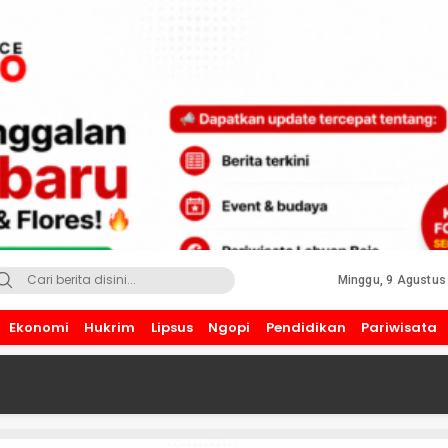
Minggu, 9 Agustus
Ekonomi
Hukrim
Lipsus
Ngopi
Pendidikan
Pariwisata