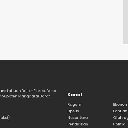
ans Labuan Bajo - Flores, Desa
Kanal
abupaten Manggarai Barat
Ragam
Ekonom
Lipsus
Labuan 
aksi)
Nusantara
Olahra
Pendidikan
Politik