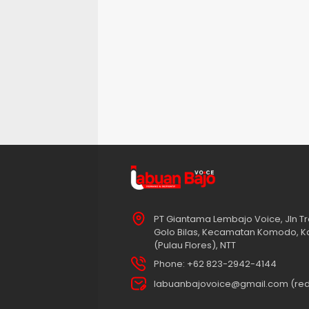
PT Giantama Lembajo Voice, Jln Tr
Golo Bilas, Kecamatan Komodo, K
(Pulau Flores), NTT
Phone: +62 823-2942-4144
labuanbajovoice@gmail.com (red