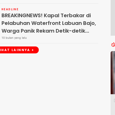
HEADLINE
BREAKINGNEWS! Kapal Terbakar di
Pelabuhan Waterfront Labuan Bajo,
Warga Panik Rekam Detik-detik
Kejadian
10 bulan yang lalu
LIHAT LAINNYA +