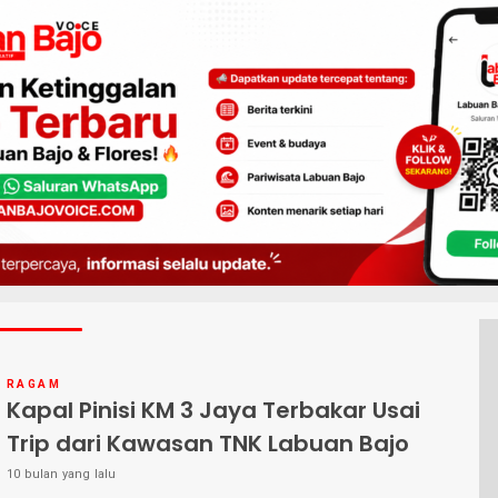
RAGAM
Kapal Pinisi KM 3 Jaya Terbakar Usai
Trip dari Kawasan TNK Labuan Bajo
10 bulan yang lalu