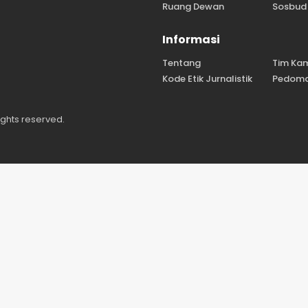
Ruang Dewan
Sosbud
Informasi
Tentang
Tim Ka
Kode Etik Jurnalistik
Pedoma
ights reserved.