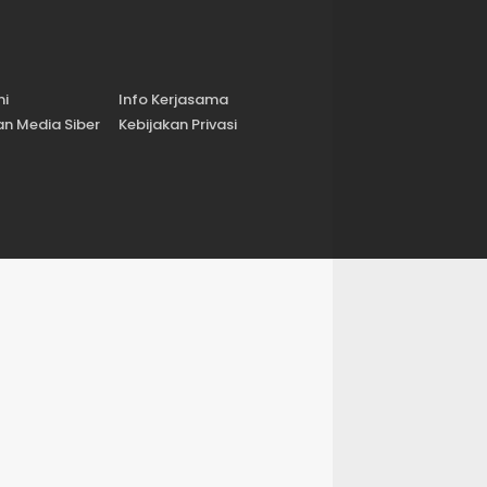
mi
Info Kerjasama
n Media Siber
Kebijakan Privasi