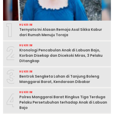
1
HUKRIM
Ternyata Ini Alasan Remaja Asal Sikka Kabur
dari Rumah Menuju Toraja
2
HUKRIM
Kronologi Pencabulan Anak di Labuan Bajo,
Korban Disekap dan Dicekoki Miras, 3 Pelaku
Ditangkap
3
HUKRIM
Bentrok Sengketa Lahan di Tanjung Boleng
Manggarai Barat, Kendaraan Dibakar
4
HUKRIM
Polres Manggarai Barat Ringkus Tiga Terduga
Pelaku Persetubuhan terhadap Anak di Labuan
Bajo