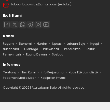
labuanbajovoice@gmail.com (redaksi)
Ikuti Kami
Kanal
Ragam
Ekonomi
Hukrim
Lipsus
Labuan Bajo
Ngopi
Nusantara
Olahraga
Pariwisata
Pendidikan
Politik
Pemerintah
Ruang Dewan
Sosbud
Informasi
Tentang
Tim Kami
Info Kerjasama
Kode Etik Jurnalistik
Pedoman Media Siber
Kebijakan Privasi
Copyright © 2026 | Ata Labuan Bajo. All rights reserved.