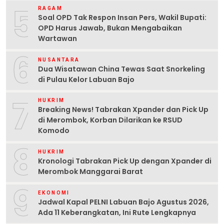
5
RAGAM
Soal OPD Tak Respon Insan Pers, Wakil Bupati:
OPD Harus Jawab, Bukan Mengabaikan
Wartawan
6
NUSANTARA
Dua Wisatawan China Tewas Saat Snorkeling
di Pulau Kelor Labuan Bajo
7
HUKRIM
Breaking News! Tabrakan Xpander dan Pick Up
di Merombok, Korban Dilarikan ke RSUD
Komodo
8
HUKRIM
Kronologi Tabrakan Pick Up dengan Xpander di
Merombok Manggarai Barat
9
EKONOMI
Jadwal Kapal PELNI Labuan Bajo Agustus 2026,
Ada 11 Keberangkatan, Ini Rute Lengkapnya