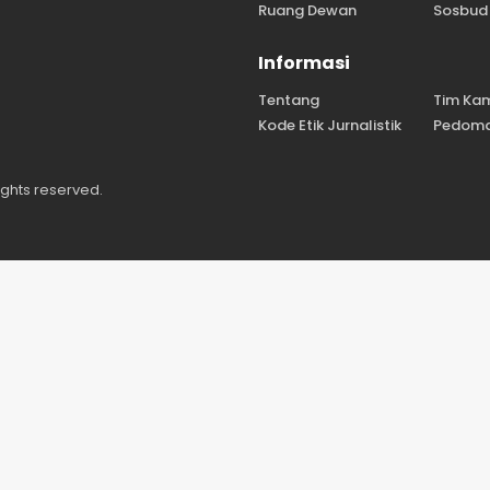
Ruang Dewan
Sosbud
Informasi
Tentang
Tim Ka
Kode Etik Jurnalistik
Pedoma
ights reserved.