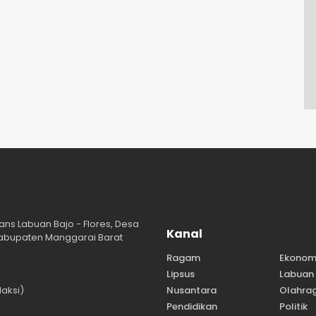
ans Labuan Bajo - Flores, Desa
Kanal
abupaten Manggarai Barat
Ragam
Ekonom
Lipsus
Labuan 
aksi)
Nusantara
Olahra
Pendidikan
Politik