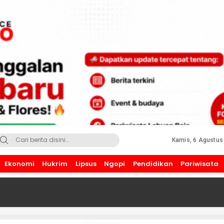
Kamis, 6 Agustus
Ekonomi
Hukrim
Lipsus
Ngopi
Pendidikan
Pariwisata