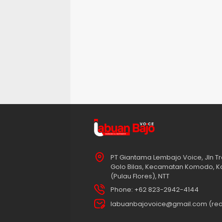
PT Giantama Lembajo Voice, Jln Tr
Golo Bilas, Kecamatan Komodo, K
(Pulau Flores), NTT
Phone: +62 823-2942-4144
labuanbajovoice@gmail.com (red