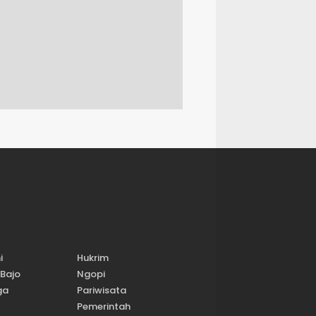
i
Hukrim
Bajo
Ngopi
ga
Pariwisata
Pemerintah