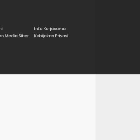
mi
Info Kerjasama
n Media Siber
Kebijakan Privasi