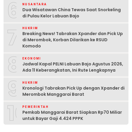
6
NUSANTARA
Dua Wisatawan China Tewas Saat Snorkeling
di Pulau Kelor Labuan Bajo
7
HUKRIM
Breaking News! Tabrakan Xpander dan Pick Up
di Merombok, Korban Dilarikan ke RSUD
Komodo
8
EKONOMI
Jadwal Kapal PELNI Labuan Bajo Agustus 2026,
Ada 11 Keberangkatan, Ini Rute Lengkapnya
9
HUKRIM
Kronologi Tabrakan Pick Up dengan Xpander di
Merombok Manggarai Barat
10
PEMERINTAH
Pemkab Manggarai Barat Siapkan Rp70 Miliar
untuk Bayar Gaji 4.424 PPPK