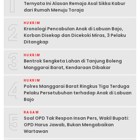
1
Ternyata Ini Alasan Remaja Asal Sikka Kabur
dari Rumah Menuju Toraja
2
HUKRIM
Kronologi Pencabulan Anak di Labuan Bajo,
Korban Disekap dan Dicekoki Miras, 3 Pelaku
Ditangkap
3
HUKRIM
Bentrok Sengketa Lahan di Tanjung Boleng
Manggarai Barat, Kendaraan Dibakar
4
HUKRIM
Polres Manggarai Barat Ringkus Tiga Terduga
Pelaku Persetubuhan terhadap Anak di Labuan
Bajo
5
RAGAM
Soal OPD Tak Respon Insan Pers, Wakil Bupati:
OPD Harus Jawab, Bukan Mengabaikan
Wartawan