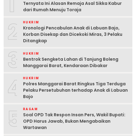
1
Ternyata Ini Alasan Remaja Asal Sikka Kabur
dari Rumah Menuju Toraja
2
HUKRIM
Kronologi Pencabulan Anak di Labuan Bajo,
Korban Disekap dan Dicekoki Miras, 3 Pelaku
Ditangkap
3
HUKRIM
Bentrok Sengketa Lahan di Tanjung Boleng
Manggarai Barat, Kendaraan Dibakar
4
HUKRIM
Polres Manggarai Barat Ringkus Tiga Terduga
Pelaku Persetubuhan terhadap Anak di Labuan
Bajo
5
RAGAM
Soal OPD Tak Respon Insan Pers, Wakil Bupati:
OPD Harus Jawab, Bukan Mengabaikan
Wartawan