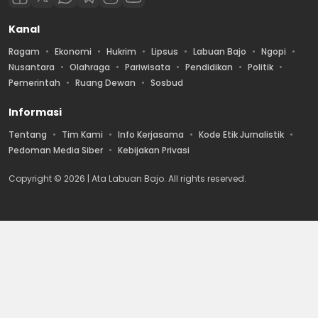
Kanal
Ragam
Ekonomi
Hukrim
Lipsus
Labuan Bajo
Ngopi
Nusantara
Olahraga
Pariwisata
Pendidikan
Politik
Pemerintah
Ruang Dewan
Sosbud
Informasi
Tentang
Tim Kami
Info Kerjasama
Kode Etik Jurnalistik
Pedoman Media Siber
Kebijakan Privasi
Copyright © 2026 | Ata Labuan Bajo. All rights reserved.