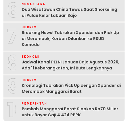
6
NUSANTARA
Dua Wisatawan China Tewas Saat Snorkeling
di Pulau Kelor Labuan Bajo
7
HUKRIM
Breaking News! Tabrakan Xpander dan Pick Up
di Merombok, Korban Dilarikan ke RSUD
Komodo
8
EKONOMI
Jadwal Kapal PELNI Labuan Bajo Agustus 2026,
Ada 11 Keberangkatan, Ini Rute Lengkapnya
9
HUKRIM
Kronologi Tabrakan Pick Up dengan Xpander di
Merombok Manggarai Barat
10
PEMERINTAH
Pemkab Manggarai Barat Siapkan Rp70 Miliar
untuk Bayar Gaji 4.424 PPPK