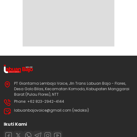
PT Giantama Lembajo Voice, Jln Trans Labuan Bajo - Flores,
Desa Golo Bilas, Kecamatan Komodo, Kabupaten Manggarai
Barat (Pulau Flores), NTT
Phone: +62 823-2942-4144
labuanbajovoice@gmail.com (redaksi)
Ikuti Kami