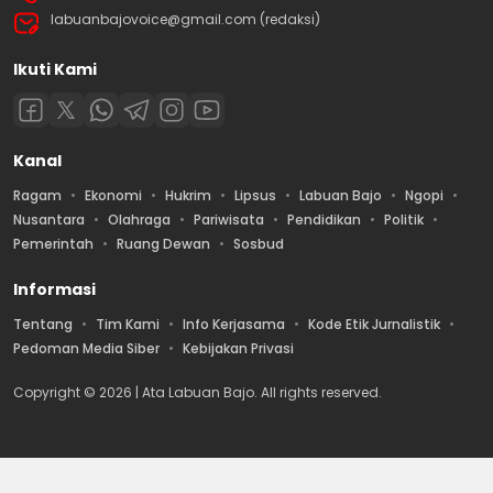
labuanbajovoice@gmail.com (redaksi)
Ikuti Kami
Kanal
Ragam
Ekonomi
Hukrim
Lipsus
Labuan Bajo
Ngopi
Nusantara
Olahraga
Pariwisata
Pendidikan
Politik
Pemerintah
Ruang Dewan
Sosbud
Informasi
Tentang
Tim Kami
Info Kerjasama
Kode Etik Jurnalistik
Pedoman Media Siber
Kebijakan Privasi
Copyright © 2026 | Ata Labuan Bajo. All rights reserved.