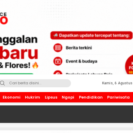
Kamis, 6 Agustus
Ekonomi
Hukrim
Lipsus
Ngopi
Pendidikan
Pariwisata