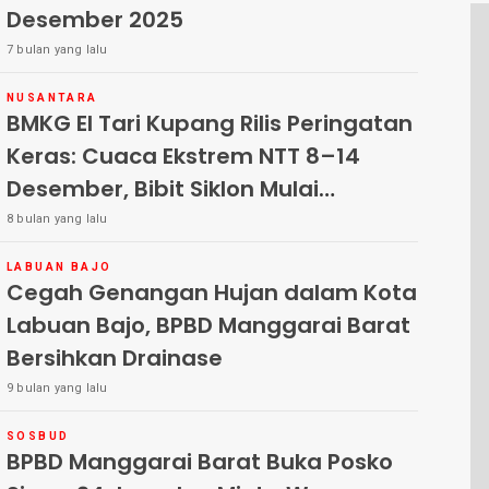
Desember 2025
7 bulan yang lalu
NUSANTARA
BMKG El Tari Kupang Rilis Peringatan
Keras: Cuaca Ekstrem NTT 8–14
Desember, Bibit Siklon Mulai
Menguat
8 bulan yang lalu
LABUAN BAJO
Cegah Genangan Hujan dalam Kota
Labuan Bajo, BPBD Manggarai Barat
Bersihkan Drainase
9 bulan yang lalu
SOSBUD
BPBD Manggarai Barat Buka Posko