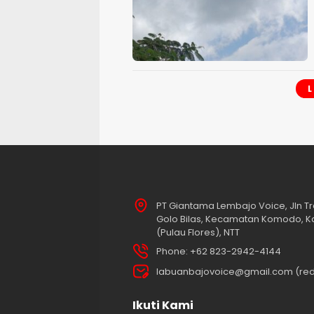
PT Giantama Lembajo Voice, Jln Tr
Golo Bilas, Kecamatan Komodo, K
(Pulau Flores), NTT
Phone: +62 823-2942-4144
labuanbajovoice@gmail.com (red
Ikuti Kami