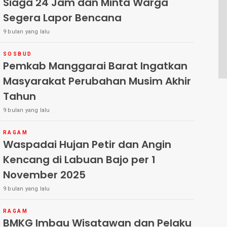
Siaga 24 Jam dan Minta Warga
Segera Lapor Bencana
9 bulan yang lalu
SOSBUD
Pemkab Manggarai Barat Ingatkan
Masyarakat Perubahan Musim Akhir
Tahun
9 bulan yang lalu
RAGAM
Waspadai Hujan Petir dan Angin
Kencang di Labuan Bajo per 1
November 2025
9 bulan yang lalu
RAGAM
BMKG Imbau Wisatawan dan Pelaku