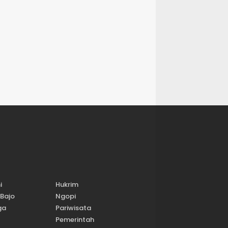
i
Hukrim
Bajo
Ngopi
ga
Pariwisata
Pemerintah