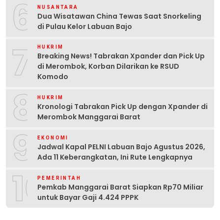
6
NUSANTARA
Dua Wisatawan China Tewas Saat Snorkeling
di Pulau Kelor Labuan Bajo
7
HUKRIM
Breaking News! Tabrakan Xpander dan Pick Up
di Merombok, Korban Dilarikan ke RSUD
Komodo
8
HUKRIM
Kronologi Tabrakan Pick Up dengan Xpander di
Merombok Manggarai Barat
9
EKONOMI
Jadwal Kapal PELNI Labuan Bajo Agustus 2026,
Ada 11 Keberangkatan, Ini Rute Lengkapnya
10
PEMERINTAH
Pemkab Manggarai Barat Siapkan Rp70 Miliar
untuk Bayar Gaji 4.424 PPPK