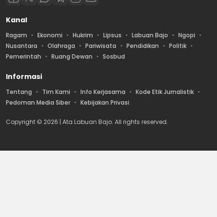
Kanal
Ragam
Ekonomi
Hukrim
Lipsus
Labuan Bajo
Ngopi
Nusantara
Olahraga
Pariwisata
Pendidikan
Politik
Pemerintah
Ruang Dewan
Sosbud
Informasi
Tentang
Tim Kami
Info Kerjasama
Kode Etik Jurnalistik
Pedoman Media Siber
Kebijakan Privasi
Copyright © 2026 | Ata Labuan Bajo. All rights reserved.