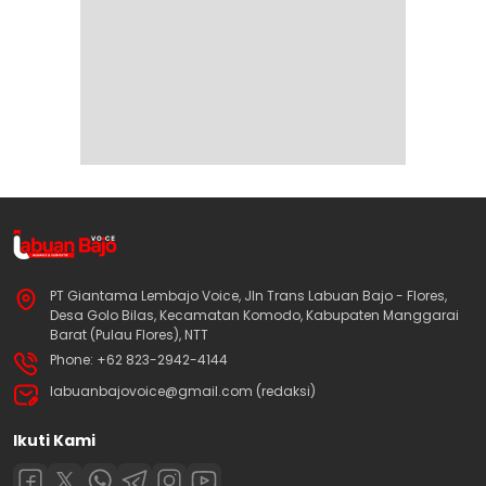
PT Giantama Lembajo Voice, Jln Trans Labuan Bajo - Flores,
Desa Golo Bilas, Kecamatan Komodo, Kabupaten Manggarai
Barat (Pulau Flores), NTT
Phone: +62 823-2942-4144
labuanbajovoice@gmail.com (redaksi)
Ikuti Kami