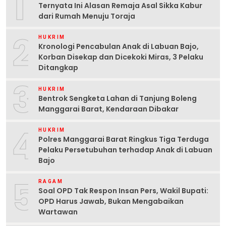
1
Ternyata Ini Alasan Remaja Asal Sikka Kabur
dari Rumah Menuju Toraja
2
HUKRIM
Kronologi Pencabulan Anak di Labuan Bajo,
Korban Disekap dan Dicekoki Miras, 3 Pelaku
Ditangkap
3
HUKRIM
Bentrok Sengketa Lahan di Tanjung Boleng
Manggarai Barat, Kendaraan Dibakar
4
HUKRIM
Polres Manggarai Barat Ringkus Tiga Terduga
Pelaku Persetubuhan terhadap Anak di Labuan
Bajo
5
RAGAM
Soal OPD Tak Respon Insan Pers, Wakil Bupati:
OPD Harus Jawab, Bukan Mengabaikan
Wartawan