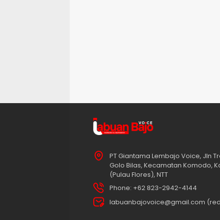
PT Giantama Lembajo Voice, Jln Tr
Golo Bilas, Kecamatan Komodo, K
(Pulau Flores), NTT
Phone: +62 823-2942-4144
labuanbajovoice@gmail.com (red