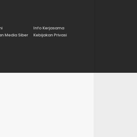
mi
Info Kerjasama
n Media Siber
Kebijakan Privasi