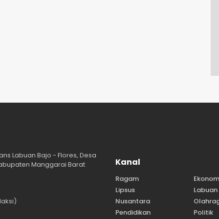
ans Labuan Bajo - Flores, Desa
Kanal
abupaten Manggarai Barat
Ragam
Ekonom
Lipsus
Labuan 
aksi)
Nusantara
Olahra
Pendidikan
Politik