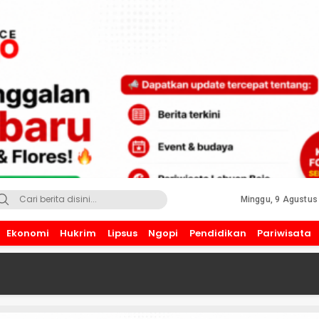
Minggu, 9 Agustus
Ekonomi
Hukrim
Lipsus
Ngopi
Pendidikan
Pariwisata