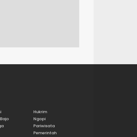
i
Hukrim
Bajo
Ngopi
ga
Pariwisata
Pemerintah