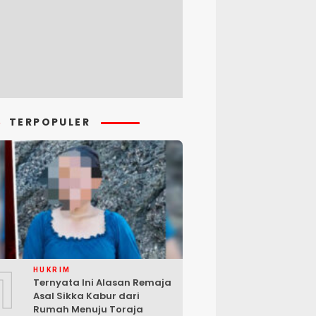
TERPOPULER
1
HUKRIM
Ternyata Ini Alasan Remaja
Asal Sikka Kabur dari
Rumah Menuju Toraja