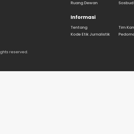
Ruang Dewan
Sosbud
Informasi
Tentang
Tim Ka
Kode Etik Jurnalistik
Pedoma
ights reserved.