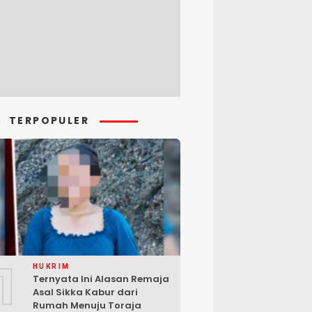
TERPOPULER
1
HUKRIM
Ternyata Ini Alasan Remaja
Asal Sikka Kabur dari
Rumah Menuju Toraja